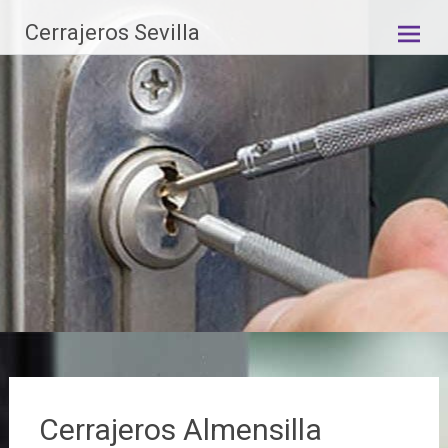
Saltar
Cerrajeros Sevilla
al
contenido
Cerrajeros Almensilla