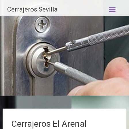
Saltar
Cerrajeros Sevilla
al
contenido
Cerrajeros El Arenal