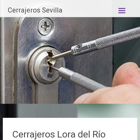
Saltar
Cerrajeros Sevilla
al
contenido
Cerrajeros Lora del Río