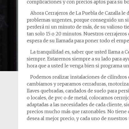
complicaciones y con precios aptos para su bol
Ahora Cerrajeros de La Puebla de Cazalla le d
problemas urgentes, porque conseguido un si
perderá ni un minuto de más, de su valioso 
tan solo 15 o 20 minutos. Nuestros cerrajeros 
espera de su llamada para poner todo el empe
La tranquilidad es, saber que usted llama a C
siempre. Estaremos siempre a su lado para ayud
hora que a usted le venga bien si programa una
Podemos realizar instalaciones de cilindros d
cambiamos y reparamos cerraduras, motoriza
llaves quebradas, candados de suelo para pers
o locales, de pvc o de metal, colocamos cerr
adaptadas a las necesidades de cada cliente, 
precios mucho más que razonables. No tiene q
desea al mejor precio, y cada uno de nuestros 