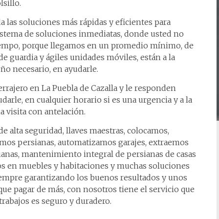
sillo.
a las soluciones más rápidas y eficientes para
stema de soluciones inmediatas, donde usted no
tiempo, porque llegamos en un promedio mínimo, de
de guardia y ágiles unidades móviles, están a la
ño necesario, en ayudarle.
errajero en La Puebla de Cazalla y le responden
arle, en cualquier horario si es una urgencia y a la
 visita con antelación.
e alta seguridad, llaves maestras, colocamos,
mos persianas, automatizamos garajes, extraemos
ianas, mantenimiento integral de persianas de casas
ojos en muebles y habitaciones y muchas soluciones
siempre garantizando los buenos resultados y unos
ue pagar de más, con nosotros tiene el servicio que
trabajos es seguro y duradero.