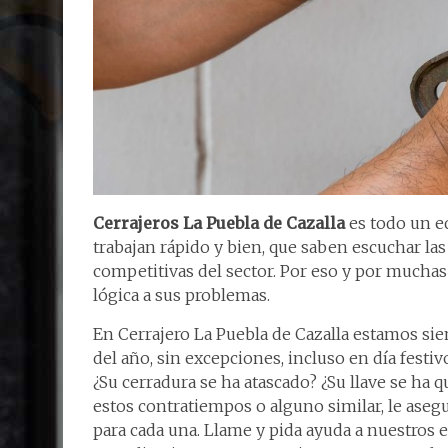
Cerrajeros La Puebla de Cazalla
es todo un eq
trabajan rápido y bien, que saben escuchar las
competitivas del sector. Por eso y por muchas 
lógica a sus problemas.
En Cerrajero La Puebla de Cazalla estamos siem
del año, sin excepciones, incluso en día festi
¿Su cerradura se ha atascado? ¿Su llave se ha 
estos contratiempos o alguno similar, le ase
para cada una. Llame y pida ayuda a nuestros e