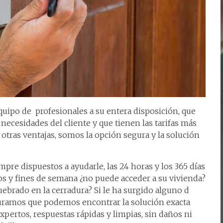
uipo de profesionales a su entera disposición, que
 necesidades del cliente y que tienen las tarifas más
otras ventajas, somos la opción segura y la solución
pre dispuestos a ayudarle, las 24 horas y los 365 días
vos y fines de semana ¿no puede acceder a su vivienda?
quebrado en la cerradura? Si le ha surgido alguno d
guramos que podemos encontrar la solución exacta
xpertos, respuestas rápidas y limpias, sin daños ni