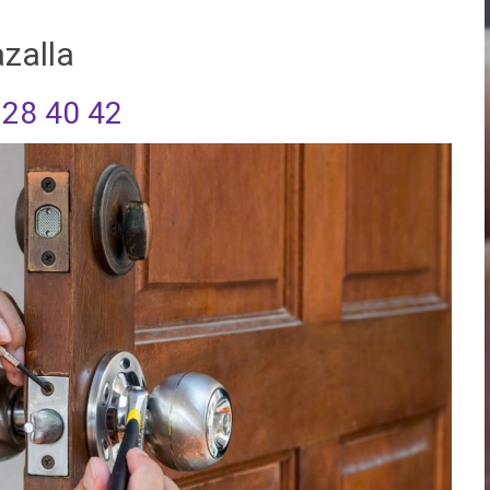
zalla
 28 40 42