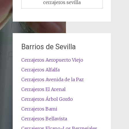
cerrajeros sevilla
Barrios de Sevilla
Cerrajeros Aeropuerto Viejo
Cerrajeros Alfalfa
Cerrajeros Avenida de la Paz
Cerrajeros El Arenal
Cerrajeros Árbol Gordo
Cerrajeros Bami
Cerrajeros Bellavista
Cerrajeros Elcano-Los Bermejales